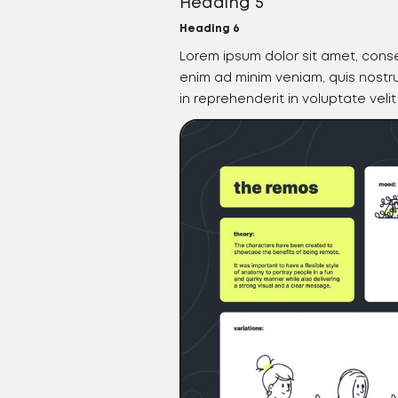
Heading 5
Heading 6
Lorem ipsum dolor sit amet, conse
enim ad minim veniam, quis nostru
in reprehenderit in voluptate velit